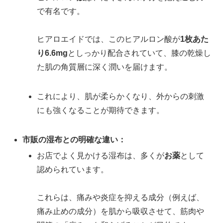
で有名です。
ヒアロエイドでは、このヒアルロン酸が
1枚あた
り6.6mg
としっかり配合されていて、膝の乾燥し
た肌の角質層に深く潤いを届けます。
これにより、肌が柔らかくなり、外からの刺激
にも強くなることが期待できます。
市販の湿布との明確な違い：
お店でよく見かける湿布は、多くが
お薬
として
認められています。
これらは、痛みや炎症を抑える成分（例えば、
痛み止めの成分）を肌から吸収させて、筋肉や