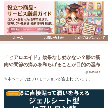
ホーム
お問い合わせ
このブログについて
「ヒアロエイド」効果なし効かない？膝の筋
肉や関節の痛みを和らげることが目的の湿布
2025.07.21
※本ページではプロモーションが含まれています。
健康関連