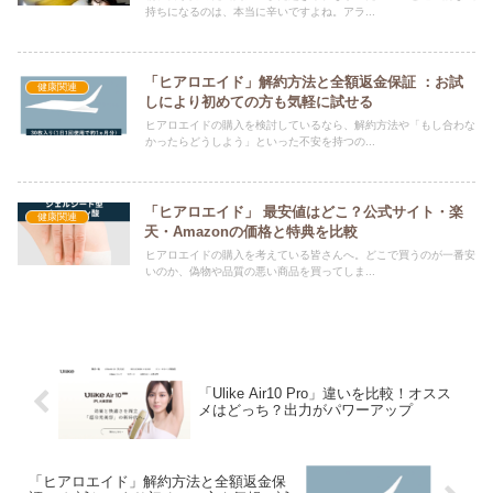
持ちになるのは、本当に辛いですよね。アラ...
「ヒアロエイド」解約方法と全額返金保証 ：お試
健康関連
しにより初めての方も気軽に試せる
ヒアロエイドの購入を検討しているなら、解約方法や「もし合わな
かったらどうしよう」といった不安を持つの...
「ヒアロエイド」 最安値はどこ？公式サイト・楽
健康関連
天・Amazonの価格と特典を比較
ヒアロエイドの購入を考えている皆さんへ。どこで買うのが一番安
いのか、偽物や品質の悪い商品を買ってしま...
「Ulike Air10 Pro」違いを比較！オスス
メはどっち？出力がパワーアップ
「ヒアロエイド」解約方法と全額返金保