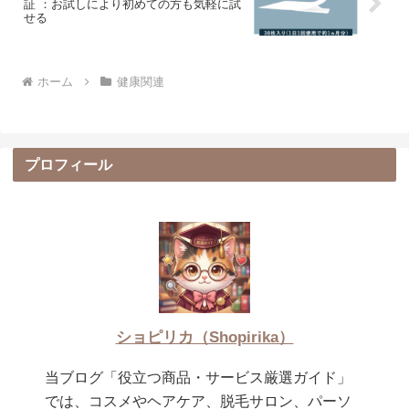
証 ：お試しにより初めての方も気軽に試
せる
ホーム
健康関連
プロフィール
ショピリカ（Shopirika）
当ブログ「役立つ商品・サービス厳選ガイド」
では、コスメやヘアケア、脱毛サロン、パーソ