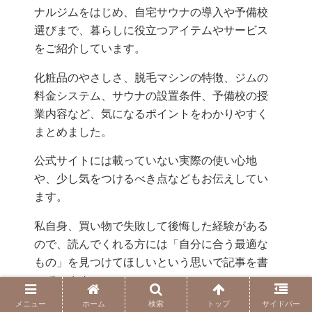
ナルジムをはじめ、自宅サウナの導入や予備校
選びまで、暮らしに役立つアイテムやサービス
をご紹介しています。
化粧品のやさしさ、脱毛マシンの特徴、ジムの
料金システム、サウナの設置条件、予備校の授
業内容など、気になるポイントをわかりやすく
まとめました。
公式サイトには載っていない実際の使い心地
や、少し気をつけるべき点などもお伝えしてい
ます。
私自身、買い物で失敗して後悔した経験がある
ので、読んでくれる方には「自分に合う最適な
もの」を見つけてほしいという思いで記事を書
いています。
メニュー
ホーム
検索
トップ
サイドバー
お得なキャンペーン情報や最新のルールもしっ