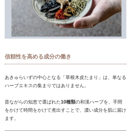
信頼性を高める成分の働き
あきゅらいずの中心となる「草根木皮たまり」は、単なる
ハーブエキスの集まりではありません。
昔ながらの知恵で選ばれた
10種類
の和漢ハーブを、手間
をかけて時間をかけて煮出すことで、濃い成分を肌に届け
ます。