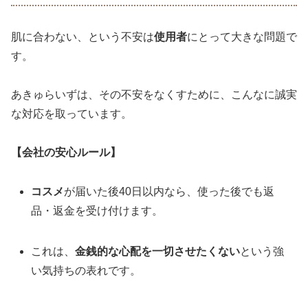
肌に合わない、という不安は
使用者
にとって大きな問題で
す。
あきゅらいずは、その不安をなくすために、こんなに誠実
な対応を取っています。
【会社の安心ルール】
コスメ
が届いた後40日以内なら、使った後でも返
品・返金を受け付けます。
これは、
金銭的な心配を一切させたくない
という強
い気持ちの表れです。