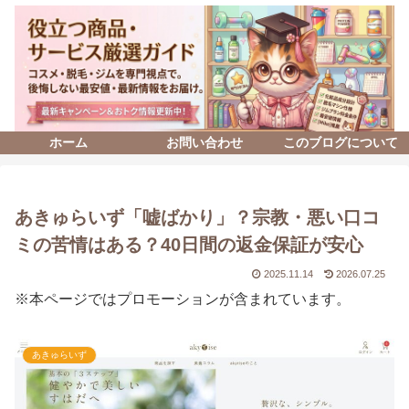
ホーム
お問い合わせ
このブログについて
あきゅらいず「嘘ばかり」？宗教・悪い口コ
ミの苦情はある？40日間の返金保証が安心
2025.11.14
2026.07.25
※本ページではプロモーションが含まれています。
あきゅらいず