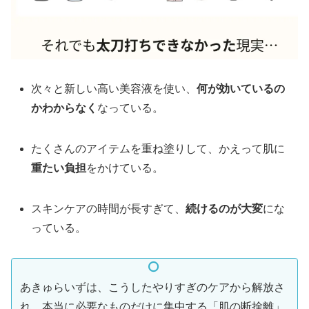
次々と新しい高い美容液を使い、
何が効いているの
かわからなく
なっている。
たくさんのアイテムを重ね塗りして、かえって肌に
重たい負担
をかけている。
スキンケアの時間が長すぎて、
続けるのが大変
にな
っている。
あきゅらいずは、こうしたやりすぎのケアから解放さ
れ、本当に必要なものだけに集中する「肌の断捨離」