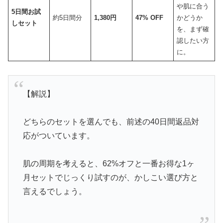
や肌に合う
5日間お試
約5日間分
1,380円
47% OFF
かどうか
しセット
を、まず確
認したい方
に。
【解説】
どちらのセットを選んでも、前述の40日間返品対
応がついています。
肌の周期を考えると、62%オフと一番お得な1ヶ
月セットでじっくり試すのが、かしこい選び方と
言えるでしょう。