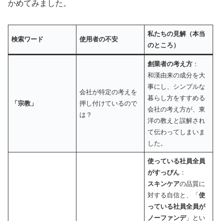
かめてみました。
私たちの見解（本当
検索ワード
使用者の不安
のところ）
創業者の考え方
：
和漢由来の成分を大
事にし、シンプルな
会社が特定の考えを
暮らし方をすすめる
「宗教」
押し付けているので
会社の考え方が、東
は？
洋の教えと誤解され
て伝わってしまいま
した。
使っている社員全員
がすっぴん
：
スキンケア
の品質に
対する自信と、「
使
っている社員全員が
ノーファンデ
」とい