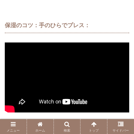
保湿のコツ：手のひらでプレス
：
メニュー
ホーム
検索
トップ
サイドバー
「秀クリーム」を塗った後、手のひらで顔全体を包み