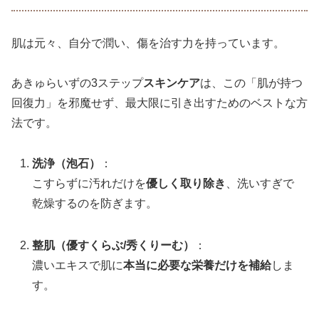
肌は元々、自分で潤い、傷を治す力を持っています。
あきゅらいずの3ステップ
スキンケア
は、この「肌が持つ
回復力」を邪魔せず、最大限に引き出すためのベストな方
法です。
洗浄（泡石）
：
こすらずに汚れだけを
優しく取り除き
、洗いすぎで
乾燥するのを防ぎます。
整肌（優すくらぶ/秀くりーむ）
：
濃いエキスで肌に
本当に必要な栄養だけを補給
しま
す。