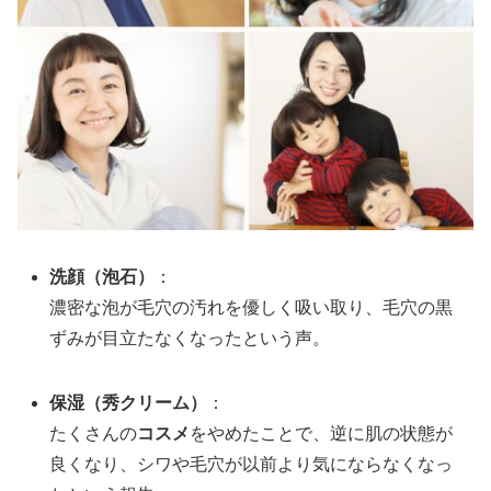
洗顔（泡石）
：
濃密な泡が毛穴の汚れを優しく吸い取り、毛穴の黒
ずみが目立たなくなったという声。
保湿（秀クリーム）
：
たくさんの
コスメ
をやめたことで、逆に肌の状態が
良くなり、シワや毛穴が以前より気にならなくなっ