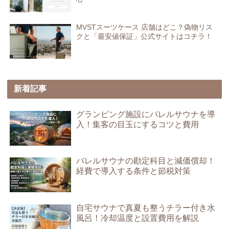
MVSTスーツケース 店舗はどこ？偽物リス
クと「最安値保証」公式サイトはコチラ！
新着記事
グランピング施設にバレルサウナを導
入！集客の目玉にするコツと費用
バレルサウナの勘定科目と減価償却！
経費で導入する条件と節税対策
自宅サウナで真夏も整うチラー付き水
風呂！冷却温度と設置費用を解説