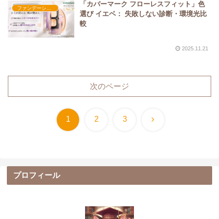
「カバーマーク フローレスフィット」色
ファンデーション
選び イエベ： 失敗しない診断・環境光比
較
2025.11.21
次のページ
次
1
2
3
へ
プロフィール