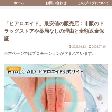
ホーム
お問い合わせ
このブログについて
「ヒアロエイド」最安値の販売店：市販のド
ラッグストアや薬局なしの理由と全額返金保
証
2026.01.12
2026.07.10
※本ページではプロモーションが含まれています。
健康関連