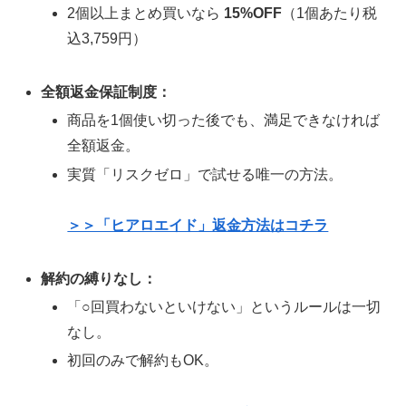
2個以上まとめ買いなら
15%OFF
（1個あたり税
込3,759円）
全額返金保証制度：
商品を1個使い切った後でも、満足できなければ
全額返金。
実質「リスクゼロ」で試せる唯一の方法。
＞＞「ヒアロエイド」返金方法はコチラ
解約の縛りなし：
「○回買わないといけない」というルールは一切
なし。
初回のみで解約もOK。