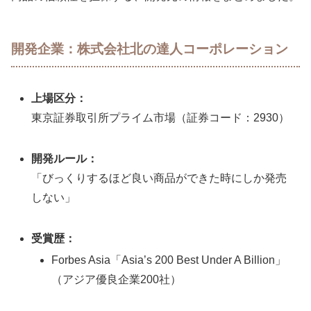
開発企業：株式会社北の達人コーポレーション
上場区分：
東京証券取引所プライム市場（証券コード：2930）
開発ルール：
「びっくりするほど良い商品ができた時にしか発売
しない」
受賞歴：
Forbes Asia「Asia’s 200 Best Under A Billion」
（アジア優良企業200社）