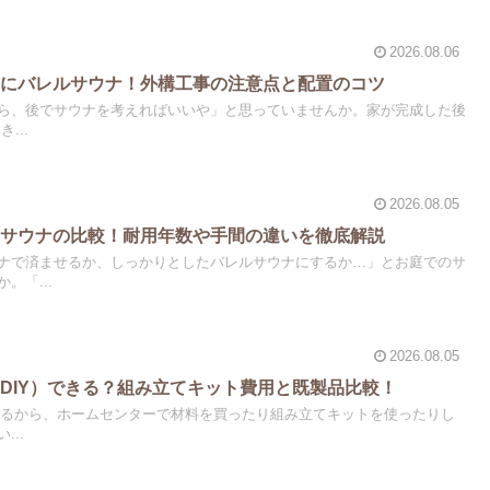
2026.08.06
庭にバレルサウナ！外構工事の注意点と配置のコツ
ら、後でサウナを考えればいいや」と思っていませんか。家が完成した後
...
2026.08.05
トサウナの比較！耐用年数や手間の違いを徹底解説
ナで済ませるか、しっかりとしたバレルサウナにするか…」とお庭でのサ
。「...
2026.08.05
DIY）できる？組み立てキット費用と既製品比較！
すぎるから、ホームセンターで材料を買ったり組み立てキットを使ったりし
..