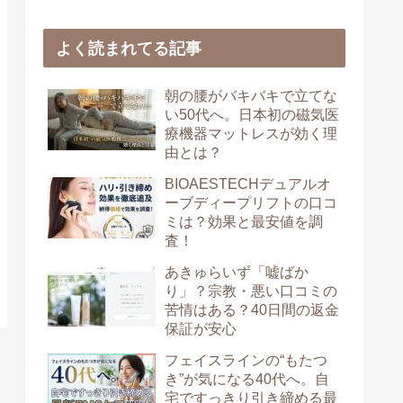
よく読まれてる記事
朝の腰がバキバキで立てな
い50代へ。日本初の磁気医
療機器マットレスが効く理
由とは？
BIOAESTECHデュアルオ
ーブディープリフトの口コ
ミは？効果と最安値を調
査！
あきゅらいず「嘘ばか
り」？宗教・悪い口コミの
苦情はある？40日間の返金
保証が安心
フェイスラインの“もたつ
き”が気になる40代へ。自
宅ですっきり引き締める最