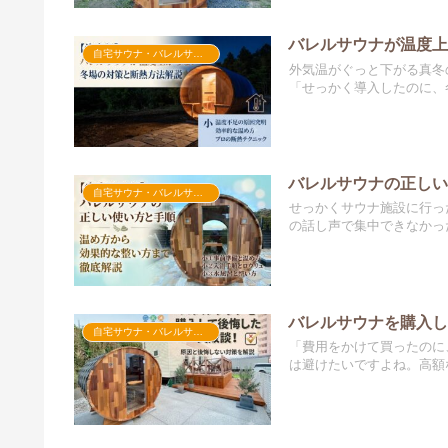
バレルサウナが温度
自宅サウナ・バレルサウナ
外気温がぐっと下がる真冬
「せっかく導入したのに、冬
バレルサウナの正し
自宅サウナ・バレルサウナ
せっかくサウナ施設に行っ
の話し声で集中できなかった
バレルサウナを購入
自宅サウナ・バレルサウナ
「費用をかけて買ったのに
は避けたいですよね。高額な