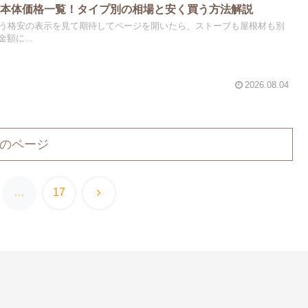
と本体価格一覧！タイプ別の相場と安く買う方法解説
いう格安の表示を見て期待してページを開いたら、ストーブも屋根材も別
額に...
2026.08.04
のページ
次
…
17
へ