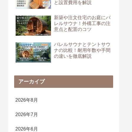
と設置費用を解説
新築や注文住宅のお庭にバ
レルサウナ！外構工事の注
意点と配置のコツ
バレルサウナとテントサウ
ナの比較！耐用年数や手間
の違いを徹底解説
アーカイブ
2026年8月
2026年7月
2026年6月