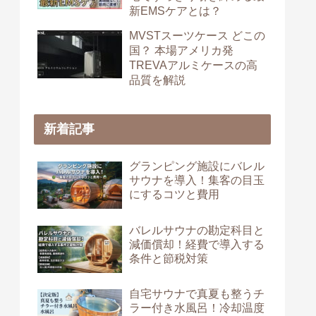
新EMSケアとは？
MVSTスーツケース どこの
国？ 本場アメリカ発
TREVAアルミケースの高
品質を解説
新着記事
グランピング施設にバレル
サウナを導入！集客の目玉
にするコツと費用
バレルサウナの勘定科目と
減価償却！経費で導入する
条件と節税対策
自宅サウナで真夏も整うチ
ラー付き水風呂！冷却温度