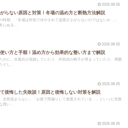
2026.08.05
上がらない原因と対策！冬場の温め方と断熱方法解説
の時期、「冬場は外気で冷やされて温度が上がらないのではないか…」
にぬる...
2026.08.05
い使い方と手順！温め方から効果的な整い方まで解説
たのに、水風呂が混雑していたり、外気浴の椅子が埋まっていたり、周囲
りし...
2026.08.05
して後悔した失敗談！原因と後悔しない対策を解説
、全然温まらない」「お庭で雨漏りして放置されている…」といった失敗
買い...
2026.08.05