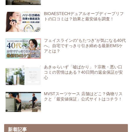
BIOAESTECHデュアルオーブディープリフ
トの口コミは？効果と最安値を調査！
フェイスラインの“もたつき”が気になる40代
へ。自宅ですっきり引き締める最新EMSケ
アとは？
あきゅらいず「嘘ばかり」？宗教・悪い口
コミの苦情はある？40日間の返金保証が安
心
MVSTスーツケース 店舗はどこ？偽物リス
クと「最安値保証」公式サイトはコチラ！
新着記事