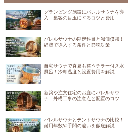
グランピング施設にバレルサウナを導
入！集客の目玉にするコツと費用
バレルサウナの勘定科目と減価償却！
経費で導入する条件と節税対策
自宅サウナで真夏も整うチラー付き水
風呂！冷却温度と設置費用を解説
新築や注文住宅のお庭にバレルサウ
ナ！外構工事の注意点と配置のコツ
バレルサウナとテントサウナの比較！
耐用年数や手間の違いを徹底解説