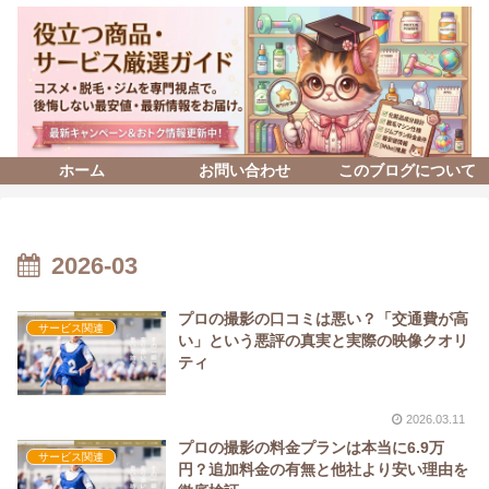
ホーム
お問い合わせ
このブログについて
2026-03
プロの撮影の口コミは悪い？「交通費が高
サービス関連
い」という悪評の真実と実際の映像クオリ
ティ
2026.03.11
プロの撮影の料金プランは本当に6.9万
サービス関連
円？追加料金の有無と他社より安い理由を