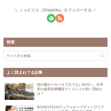
ショピリカ（Shopirika）をフォローする
検索
よく読まれてる記事
朝の腰がバキバキで立てない50代へ。日本
初の磁気医療機器マットレスが効く理由と
は？
BIOAESTECHデュアルオーブディープリフ