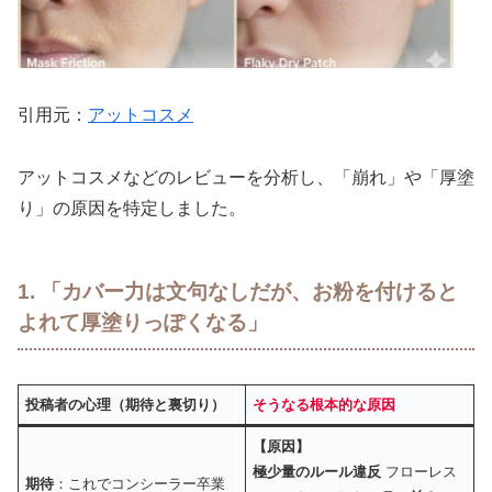
引用元：
アットコスメ
アットコスメなどのレビューを分析し、「崩れ」や「厚塗
り」の原因を特定しました。
1. 「カバー力は文句なしだが、お粉を付けると
よれて厚塗りっぽくなる」
投稿者の心理（期待と裏切り）
そうなる根本的な原因
【原因】
極少量のルール違反
フローレス
期待
：これでコンシーラー卒業