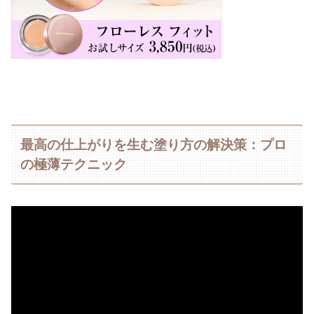
最高の仕上がりを生む塗り方の解決策：プロ
の極薄テクニック