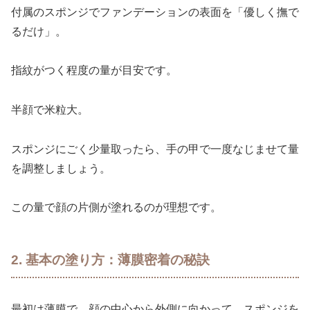
付属のスポンジでファンデーションの表面を「優しく撫で
るだけ」。
指紋がつく程度の量が目安です。
半顔で米粒大。
スポンジにごく少量取ったら、手の甲で一度なじませて量
を調整しましょう。
この量で顔の片側が塗れるのが理想です。
2. 基本の塗り方：薄膜密着の秘訣
最初は薄膜で、顔の中心から外側に向かって、スポンジを