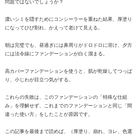
問題ではないでしょうか？
濃いシミを隠すためにコンシーラーを重ねた結果、厚塗り
になってひび割れ、かえって老けて見える。
朝は完璧でも、昼過ぎには鼻周りがドロドロに溶け、夕方
には法令線にファンデーションが白く溜まる。
高カバーファンデーションを使うと、肌が乾燥してつっぱ
り、小じわが目立つ気がする。
これらの失敗は、このファンデーションの「特殊な仕組
み」を理解せず、これまでのファンデーションと同じ「間
違った使い方」をしたことが原因です。
この記事を最後まで読めば、（厚塗り、崩れ、ヨレ、色選