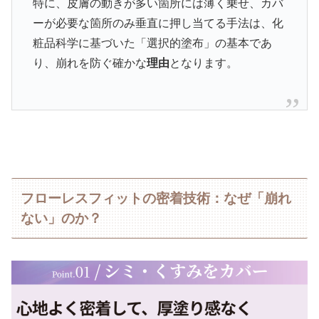
特に、皮膚の動きが多い箇所には薄く乗せ、カバ
ーが必要な箇所のみ垂直に押し当てる手法は、化
粧品科学に基づいた「選択的塗布」の基本であ
り、崩れを防ぐ確かな
理由
となります。
フローレスフィットの密着技術：なぜ「崩れ
ない」のか？