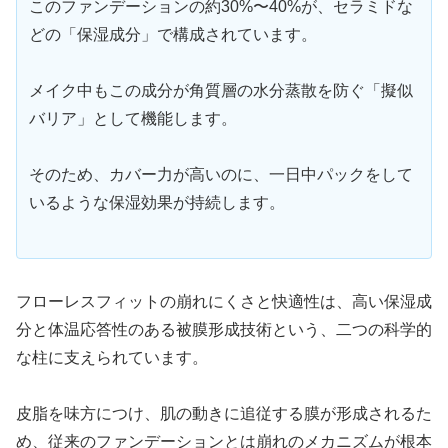
このファンデーションの約30%〜40%が、セラミドな
どの「保湿成分」で構成されています。
メイク中もこの成分が角質層の水分蒸散を防ぐ「擬似
バリア」として機能します。
そのため、カバー力が高いのに、一日中パックをして
いるような保湿効果が持続します。
フローレスフィットの崩れにくさと快適性は、高い保湿成
分と体温応答性のある被膜形成技術という、二つの科学的
な柱に支えられています。
皮脂を味方につけ、肌の動きに追従する膜が形成されるた
め、従来のファンデーションとは崩れのメカニズムが根本