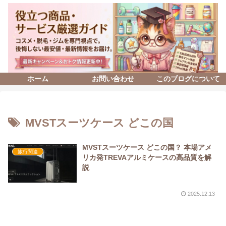
ホーム
お問い合わせ
このブログについて
MVSTスーツケース どこの国
MVSTスーツケース どこの国？ 本場アメ
旅行関連
リカ発TREVAアルミケースの高品質を解
説
2025.12.13