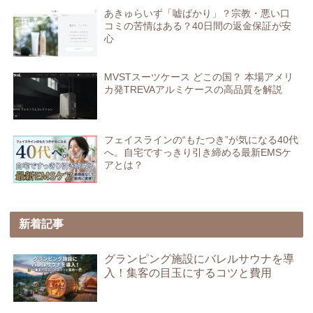
あきゅらいず「嘘ばかり」？宗教・悪い口
コミの苦情はある？40日間の返金保証が安
心
MVSTスーツケース どこの国？ 本場アメリ
カ発TREVAアルミケースの高品質を解説
フェイスラインの“もたつき”が気になる40代
へ。自宅ですっきり引き締める最新EMSケ
アとは？
新着記事
グランピング施設にバレルサウナを導
入！集客の目玉にするコツと費用