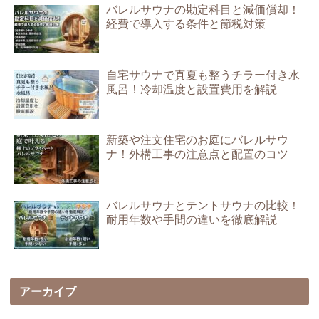
バレルサウナの勘定科目と減価償却！
経費で導入する条件と節税対策
自宅サウナで真夏も整うチラー付き水
風呂！冷却温度と設置費用を解説
新築や注文住宅のお庭にバレルサウ
ナ！外構工事の注意点と配置のコツ
バレルサウナとテントサウナの比較！
耐用年数や手間の違いを徹底解説
アーカイブ