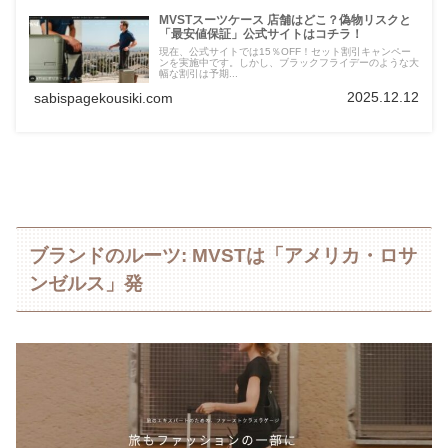
MVSTスーツケース 店舗はどこ？偽物リスクと
「最安値保証」公式サイトはコチラ！
現在、公式サイトでは15％OFF！セット割引キャンペー
ンを実施中です。しかし、ブラックフライデーのような大
幅な割引は予期...
2025.12.12
sabispagekousiki.com
ブランドのルーツ: MVSTは「アメリカ・ロサ
ンゼルス」発