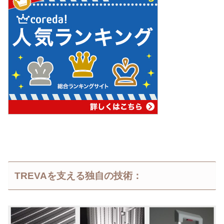
TREVAを支える独自の技術：