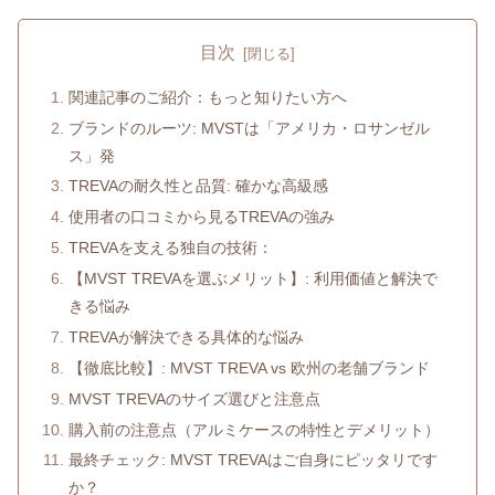
目次
関連記事のご紹介：もっと知りたい方へ
ブランドのルーツ: MVSTは「アメリカ・ロサンゼル
ス」発
TREVAの耐久性と品質: 確かな高級感
使用者の口コミから見るTREVAの強み
TREVAを支える独自の技術：
【MVST TREVAを選ぶメリット】: 利用価値と解決で
きる悩み
TREVAが解決できる具体的な悩み
【徹底比較】: MVST TREVA vs 欧州の老舗ブランド
MVST TREVAのサイズ選びと注意点
購入前の注意点（アルミケースの特性とデメリット）
最終チェック: MVST TREVAはご自身にピッタリです
か？