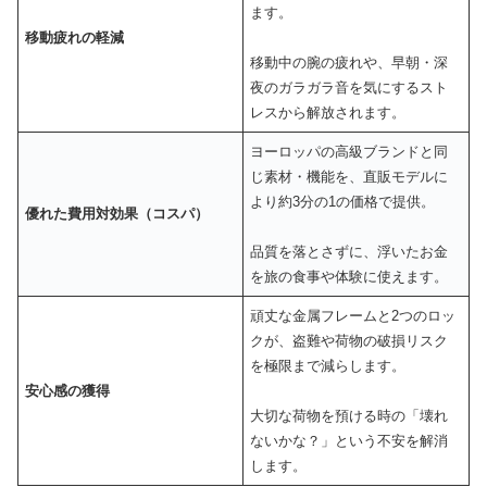
ます。
移動疲れの軽減
移動中の腕の疲れや、早朝・深
夜のガラガラ音を気にするスト
レスから解放されます。
ヨーロッパの高級ブランドと同
じ素材・機能を、直販モデルに
より約3分の1の価格で提供。
優れた費用対効果（コスパ）
品質を落とさずに、浮いたお金
を旅の食事や体験に使えます。
頑丈な金属フレームと2つのロッ
クが、盗難や荷物の破損リスク
を極限まで減らします。
安心感の獲得
大切な荷物を預ける時の「壊れ
ないかな？」という不安を解消
します。