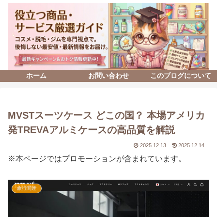
ホーム
お問い合わせ
このブログについて
MVSTスーツケース どこの国？ 本場アメリカ
発TREVAアルミケースの高品質を解説
2025.12.13
2025.12.14
※本ページではプロモーションが含まれています。
旅行関連