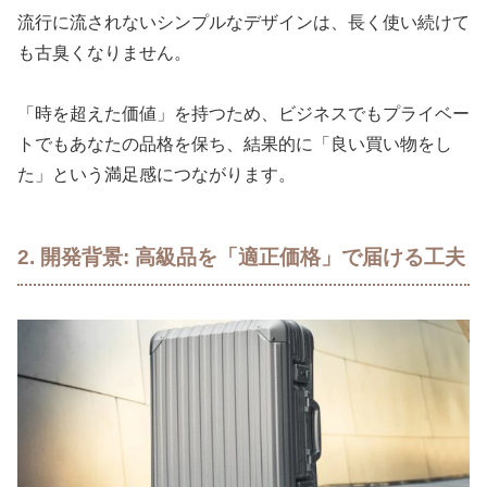
流行に流されないシンプルなデザインは、長く使い続けて
も古臭くなりません。
「時を超えた価値」を持つため、ビジネスでもプライベー
トでもあなたの品格を保ち、結果的に「良い買い物をし
た」という満足感につながります。
2. 開発背景
: 高級品を「適正価格」で届ける工夫