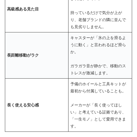
高級感ある見た目
持っているだけで気分が上が
り、老舗ブランドの隣に並んで
も見劣りしません。
キャスターが「氷の上を滑るよ
うに動く」と言われるほど滑ら
か。
長距離移動がラク
ガラガラ音が静かで、移動のス
トレスが激減します。
予備のホイールと工具キットが
最初から付属していることも。
長く使える安心感
メーカーが「長く使ってほし
い」と考えている証拠であり、
「一生モノ」として愛用できま
す。