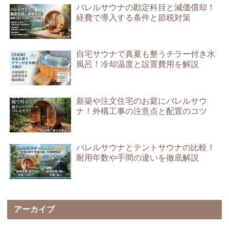
バレルサウナの勘定科目と減価償却！
経費で導入する条件と節税対策
自宅サウナで真夏も整うチラー付き水
風呂！冷却温度と設置費用を解説
新築や注文住宅のお庭にバレルサウ
ナ！外構工事の注意点と配置のコツ
バレルサウナとテントサウナの比較！
耐用年数や手間の違いを徹底解説
アーカイブ