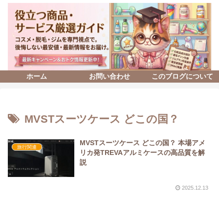
ホーム
お問い合わせ
このブログについて
MVSTスーツケース どこの国？
MVSTスーツケース どこの国？ 本場アメ
旅行関連
リカ発TREVAアルミケースの高品質を解
説
2025.12.13