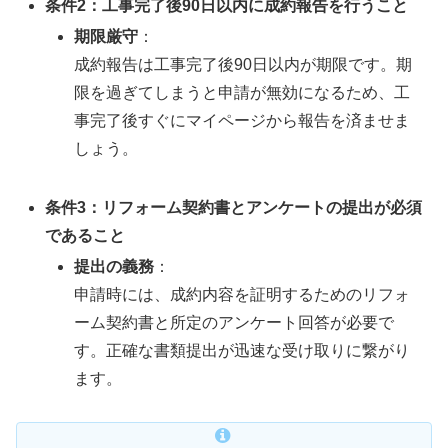
条件2：工事完了後90日以内に成約報告を行うこと
期限厳守
：
成約報告は工事完了後90日以内が期限です。期
限を過ぎてしまうと申請が無効になるため、工
事完了後すぐにマイページから報告を済ませま
しょう。
条件3：
リフォーム契約書とアンケートの提出が必須
であること
提出の義務
：
申請時には、成約内容を証明するためのリフォ
ーム契約書と所定のアンケート回答が必要で
す。正確な書類提出が迅速な受け取りに繋がり
ます。