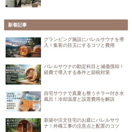
新着記事
グランピング施設にバレルサウナを導
入！集客の目玉にするコツと費用
バレルサウナの勘定科目と減価償却！
経費で導入する条件と節税対策
自宅サウナで真夏も整うチラー付き水
風呂！冷却温度と設置費用を解説
新築や注文住宅のお庭にバレルサウ
ナ！外構工事の注意点と配置のコツ