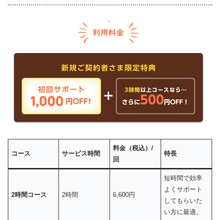
料金（税込）/
コース
サービス時間
特長
回
短時間で効率
よくサポート
2時間コース
2時間
6,600円
してもらいた
い方に最適。