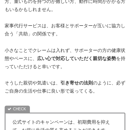
方、重いものを持つのが難しい方、動作に時間がかかる方
もいるかもしれません。
家事代行サービスは、お客様とサポーターが互いに協力し
合う「共助」の関係です。
小さなことでクレームは入れず、サポーターの方の健康状
態やペースに、
広い心で対応していただく親切な姿勢
を持
っていただけると幸いです。
そうした親切や気遣いは、
引き寄せの法則
のように、必ず
ご自身の生活や仕事に良い形で返ってくる。
公式サイトのキャンペーンは、初期費用を抑え