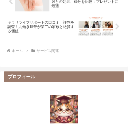
射との効果、成分を比較：プレゼントに
最適
キラリライフサポートの口コミ、評判を
調査！共働き世帯が第二の家族と絶賛す
る価値
ホーム
サービス関連
プロフィール