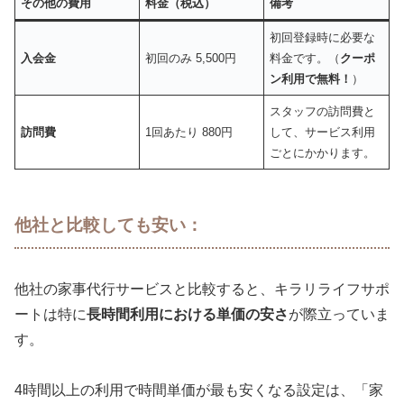
その他の費用
料金（税込）
備考
初回登録時に必要な
入会金
初回のみ 5,500円
料金です。（
クーポ
ン利用で無料！
）
スタッフの訪問費と
訪問費
1回あたり 880円
して、サービス利用
ごとにかかります。
他社と比較しても安い：
他社の家事代行サービスと比較すると、キラリライフサポ
ートは特に
長時間利用における単価の安さ
が際立っていま
す。
4時間以上の利用で時間単価が最も安くなる設定は、「家