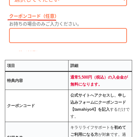
項目
詳細
通常5,500円（税込）の入会金が
特典内容
無料になります。
公式サイトへアクセスし、申し
込みフォームにクーポンコード
クーポンコード
【tamahiyo4】を記入
するだけで
す。
キラリライフサポートを
初めて
ご利用になる方
が対象です。過