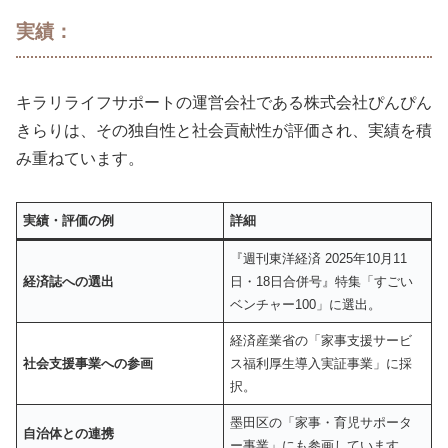
実績：
キラリライフサポートの運営会社である株式会社ぴんぴん
きらりは、その独自性と社会貢献性が評価され、実績を積
み重ねています。
実績・評価の例
詳細
『週刊東洋経済 2025年10月11
経済誌への選出
日・18日合併号』特集「すごい
ベンチャー100」に選出。
経済産業省の「家事支援サービ
社会支援事業への参画
ス福利厚生導入実証事業」に採
択。
墨田区の「家事・育児サポータ
自治体との連携
ー事業」にも参画しています。