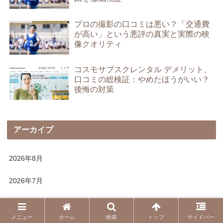
プロの撮影の口コミは悪い？「交通費
が高い」という悪評の真実と実際の映
像クオリティ
コスモサブスクレンタル デメリット、
口コミの総検証：やめたほうがいい？
後悔の対策
アーカイブ
2026年8月
2026年7月
2026年6月
メニュー
ホーム
検索
トップ
サイドバー