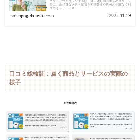
コスモサブスクレンタルは、引っ越しや新生活のスタート
時に、高品質な家具・家電を初期費用や処分の手間なく利
用できるサービス...
2025.11.19
sabispagekousiki.com
口コミ総検証：届く商品とサービスの実際の
様子