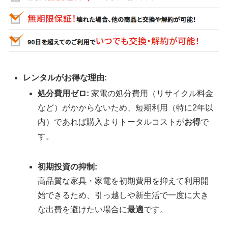
レンタルがお得な理由:
処分費用ゼロ:
家電の処分費用（リサイクル料金
など）がかからないため、短期利用（特に2年以
内）であれば購入よりトータルコストが
お得
で
す。
初期投資の抑制:
高品質な家具・家電を初期費用を抑えて利用開
始できるため、引っ越しや新生活で一度に大き
な出費を避けたい場合に
最適
です。