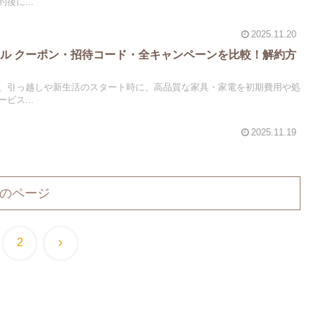
後に...
2025.11.20
ル クーポン・招待コード・全キャンペーンを比較！解約方
、引っ越しや新生活のスタート時に、高品質な家具・家電を初期費用や処
ビス...
2025.11.19
のページ
次
2
へ