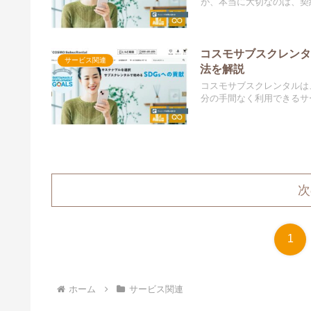
が、本当に大切なのは、契約
コスモサブスクレンタ
サービス関連
法を解説
コスモサブスクレンタルは
分の手間なく利用できるサー
次
1
ホーム
サービス関連