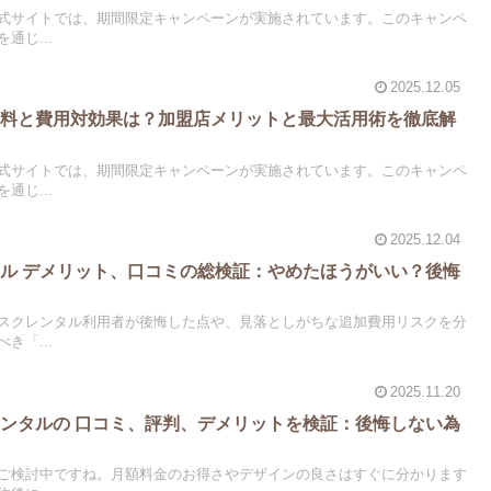
式サイトでは、期間限定キャンペーンが実施されています。このキャンペ
通じ...
2025.12.05
数料と費用対効果は？加盟店メリットと最大活用術を徹底解
式サイトでは、期間限定キャンペーンが実施されています。このキャンペ
通じ...
2025.12.04
ル デメリット、口コミの総検証：やめたほうがいい？後悔
スクレンタル利用者が後悔した点や、見落としがちな追加費用リスクを分
き「...
2025.11.20
ンタルの 口コミ、評判、デメリットを検証：後悔しない為
ご検討中ですね。月額料金のお得さやデザインの良さはすぐに分かります