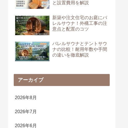
と設置費用を解説
新築や注文住宅のお庭にバ
レルサウナ！外構工事の注
意点と配置のコツ
バレルサウナとテントサウ
ナの比較！耐用年数や手間
の違いを徹底解説
アーカイブ
2026年8月
2026年7月
2026年6月