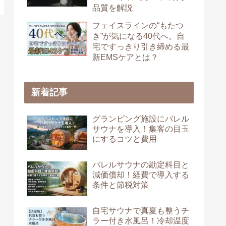
品質を解説
フェイスラインの“もたつ
き”が気になる40代へ。自
宅ですっきり引き締める最
新EMSケアとは？
新着記事
グランピング施設にバレル
サウナを導入！集客の目玉
にするコツと費用
バレルサウナの勘定科目と
減価償却！経費で導入する
条件と節税対策
自宅サウナで真夏も整うチ
ラー付き水風呂！冷却温度