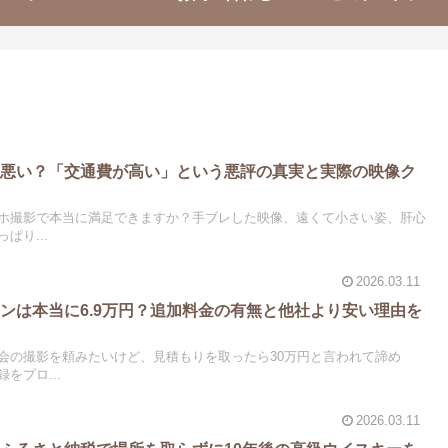
は悪い？「交通費が高い」という悪評の真実と実際の映像ク
ホ撮影で本当に満足できますか？手ブレした映像、遠くて小さい姿、肝心
ぱり...
2026.03.11
ンは本当に6.9万円？追加料金の有無と他社より安い理由を
会の撮影を頼みたいけど、見積もりを取ったら30万円と言われて諦め
をプロ...
2026.03.11