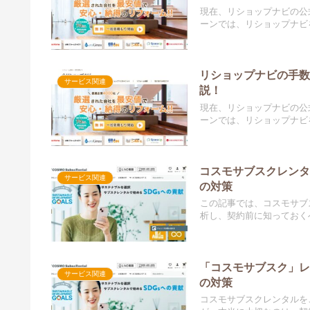
現在、リショップナビの公
ーンでは、リショップナビを
リショップナビの手
サービス関連
説！
現在、リショップナビの公
ーンでは、リショップナビを
コスモサブスクレンタ
サービス関連
の対策
この記事では、コスモサブ
析し、契約前に知っておくべ
「コスモサブスク」レ
サービス関連
の対策
コスモサブスクレンタルを