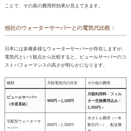
ことで、その真の費用対効果が見えてきます。
他社のウォーターサーバーとの電気代比較：
日本には多種多様なウォーターサーバーが存在しますが、
電気代という観点から比較すると、ピュールサーバーのコ
ストパフォーマンスの高さが明らかになります。
種類
月額電気代の目安
その他の費用
月額利用料・フィル
ピュールサーバー
900円～1,100円
ター交換費用込み：
（水道直結）
3,350円～
水ボトル費用（一本
宅配型ウォーターサ
800円～1,300円
数百円～）、配送費
ーバー