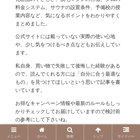
料金システム、サウナの設置条件、予備校の授
業内容など、気になるポイントをわかりやすく
まとめました。
公式サイトには載っていない実際の使い心地
や、少し気をつけるべき点などもお伝えしてい
ます。
私自身、買い物で失敗して後悔した経験がある
ので、読んでくれる方には「自分に合う最適な
もの」を見つけてほしいという思いで記事を書
いています。
お得なキャンペーン情報や最新のルールもしっ
かりチェックしてお届けしていますので検討前
の参考にして下さいね。
メニュー
ホーム
検索
トップ
サイドバー
ショピリカ（Shopirika）をフォローする