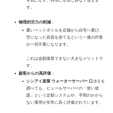
を気にせず、料理にも惜しみなく使えま
す。
物理的労力の削減
：
重いペットボトルを店舗から自宅へ運び、
空になった容器を捨てるという一連の作業
が一切不要になります。
これは金額換算できない大きなメリットで
す。
顧客からの高評価
：
シンアイ産業 ウォーターサーバー 口コミ
を
調べても、ピュールサーバーの「使い放
題」という定額システムや、手間のかから
ない運用が非常に高く評価されています。