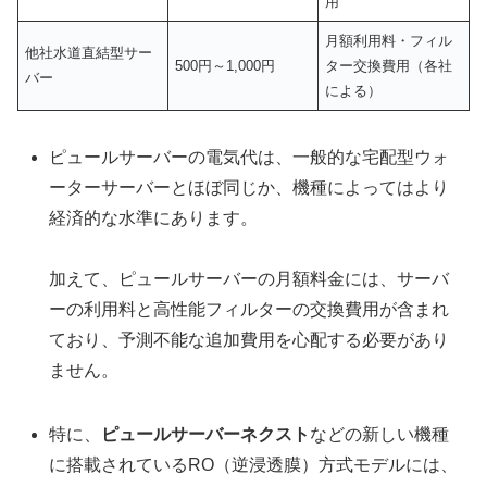
用
月額利用料・フィル
他社水道直結型サー
500円～1,000円
ター交換費用（各社
バー
による）
ピュールサーバーの電気代は、一般的な宅配型ウォ
ーターサーバーとほぼ同じか、機種によってはより
経済的な水準にあります。
加えて、ピュールサーバーの月額料金には、サーバ
ーの利用料と高性能フィルターの交換費用が含まれ
ており、予測不能な追加費用を心配する必要があり
ません。
特に、
ピュールサーバーネクスト
などの新しい機種
に搭載されているRO（逆浸透膜）方式モデルには、