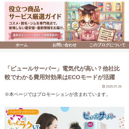
ホーム
お問い合わせ
このブログについて
「ピュールサーバー」電気代が高い？他社比
較でわかる費用対効果はECOモードが活躍
2025.07.26
※本ページではプロモーションが含まれています。
ウオーターサーバー