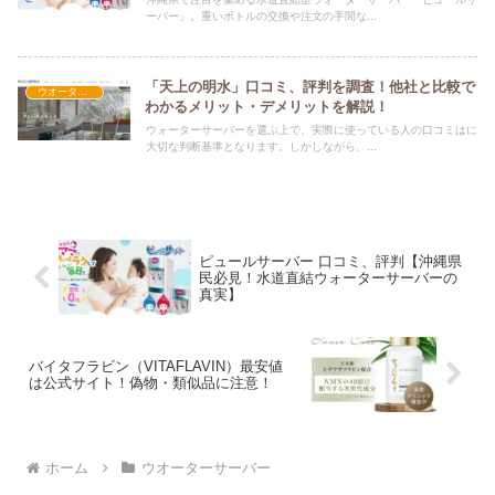
ーバー」。重いボトルの交換や注文の手間な...
「天上の明水」口コミ、評判を調査！他社と比較で
ウオーターサーバー
わかるメリット・デメリットを解説！
ウォーターサーバーを選ぶ上で、実際に使っている人の口コミはに
大切な判断基準となります。しかしながら、...
ピュールサーバー 口コミ、評判【沖縄県
民必見！水道直結ウォーターサーバーの
真実】
バイタフラビン（VITAFLAVIN）最安値
は公式サイト！偽物・類似品に注意！
ホーム
ウオーターサーバー