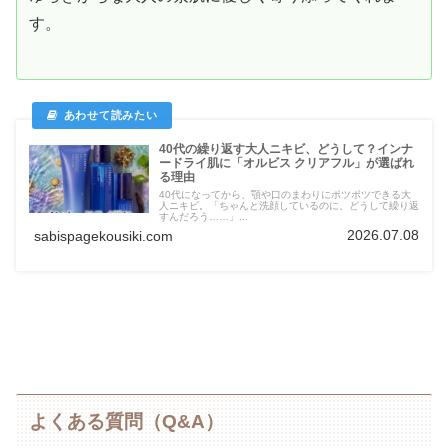
す。
40代の繰り返す大人ニキビ、どうして？インナ
ードライ肌に「オルビス クリアフル」が選ばれ
る理由
40代になってから、顎や口のまわりにポツポツできる大
人ニキビ。「ちゃんと洗顔しているのに、どうして繰り返
すんだろう……」...
2026.07.08
sabispagekousiki.com
よくある質問（Q&A）