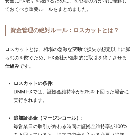
安全にFX取引を続けるために、初心者の方が特に理解し
ておくべき重要ルールをまとめました。
資金管理の絶対ルール：ロスカットとは？
ロスカットとは、相場の急激な変動で損失が想定以上に膨
らむのを防ぐため、FX会社が強制的に取引を終了させる
仕組み
です。
ロスカットの条件:
DMM FXでは、証拠金維持率が50%を下回った場合に
実行されます。
追加証拠金（マージンコール）:
毎営業日の取引が終わる時間に証拠金維持率が100%
を下回っていると、追加で資金を入れる必要（追加