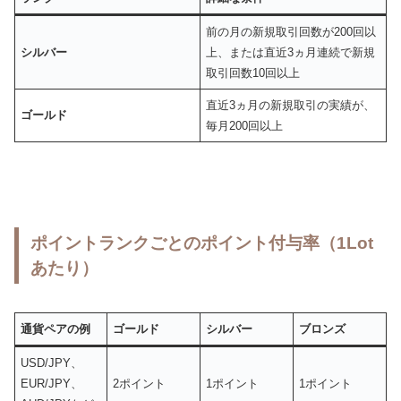
前の月の新規取引回数が200回以
シルバー
上、または直近3ヵ月連続で新規
取引回数10回以上
直近3ヵ月の新規取引の実績が、
ゴールド
毎月200回以上
ポイントランクごとのポイント付与率（1Lot
あたり）
通貨ペアの例
ゴールド
シルバー
ブロンズ
USD/JPY、
EUR/JPY、
2ポイント
1ポイント
1ポイント