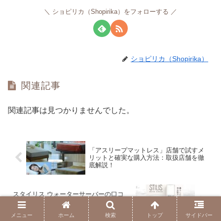
ショピリカ（Shopirika）をフォローする
ショピリカ（Shopirika）
関連記事
関連記事は見つかりませんでした。
「アスリープマットレス」店舗で試すメ
リットと確実な購入方法：取扱店舗を徹
底解説！
スタイリス ウォーターサーバーの口コ
ミ、評判を調査！PFAS除去、高性能フィ
ルター
メニュー
ホーム
検索
トップ
サイドバー