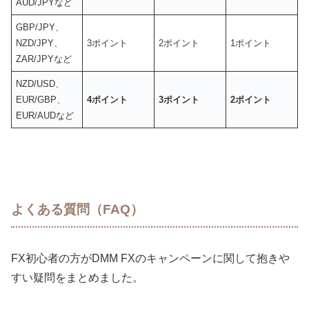
AUD/JPYなど
GBP/JPY、
NZD/JPY、
3ポイント
2ポイント
1ポイント
ZAR/JPYなど
NZD/USD、
EUR/GBP、
4ポイント
3ポイント
2ポイント
EUR/AUDなど
よくある質問（FAQ）
FX初心者の方がDMM FXのキャンペーンに関して抱きや
すい疑問をまとめました。