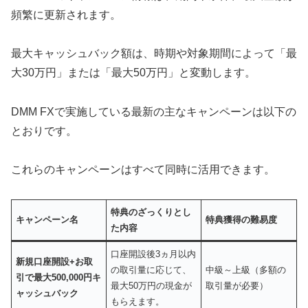
頻繁に更新されます。
最大キャッシュバック額は、時期や対象期間によって「最
大30万円」または「最大50万円」と変動します。
DMM FXで実施している最新の主なキャンペーンは以下の
とおりです。
これらのキャンペーンはすべて同時に活用できます。
特典のざっくりとし
キャンペーン名
特典獲得の難易度
た内容
口座開設後3ヵ月以内
新規口座開設+お取
の取引量に応じて、
中級～上級（多額の
引で最大500,000円キ
最大50万円の現金が
取引量が必要）
ャッシュバック
もらえます。