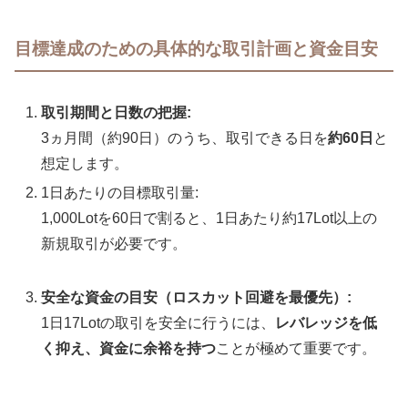
目標達成のための具体的な取引計画と資金目安
取引期間と日数の把握:
3ヵ月間（約90日）のうち、取引できる日を
約60日
と
想定します。
1日あたりの目標取引量:
1,000Lotを60日で割ると、1日あたり約17Lot以上の
新規取引が必要です。
安全な資金の目安（ロスカット回避を最優先）:
1日17Lotの取引を安全に行うには、
レバレッジを低
く抑え、資金に余裕を持つ
ことが極めて重要です。