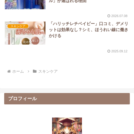
ル」が選ばれる理由
2026.07.08
「ハリッチレチベイビー」口コミ、デメリ
スキンケア
ットは効果なし？シミ、ほうれい線に働き
かける
2025.09.12
ホーム
スキンケア
プロフィール