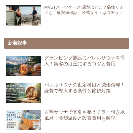
MVSTスーツケース 店舗はどこ？偽物リス
クと「最安値保証」公式サイトはコチラ！
新着記事
グランピング施設にバレルサウナを導
入！集客の目玉にするコツと費用
バレルサウナの勘定科目と減価償却！
経費で導入する条件と節税対策
自宅サウナで真夏も整うチラー付き水
風呂！冷却温度と設置費用を解説