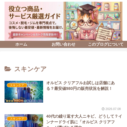
ホーム
お問い合わせ
このブログについて
スキンケア
オルビス クリアフルお試しは店舗にあ
スキンケア
る？最安値980円の販売状況を解説！
2026.07.08
40代の繰り返す大人ニキビ、どうして？イ
スキンケア
ンナードライ肌に「オルビス クリアフ