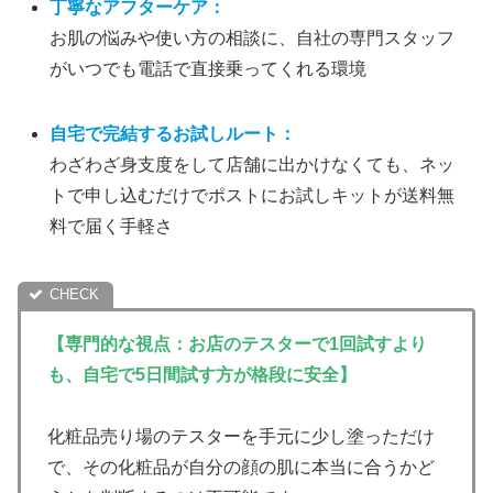
丁寧な
アフター
ケア
：
お肌の悩みや使い方の相談に、自社の専門スタッフ
がいつでも電話で直接乗ってくれる環境
自宅で完結するお試しルート
：
わざわざ身支度をして店舗に出かけなくても、ネッ
トで申し込むだけでポストにお試しキットが送料無
料で届く手軽さ
【専門的な視点：お店のテスターで1回試すより
も、自宅で5日間試す方が格段に安全】
化粧品売り場のテスターを手元に少し塗っただけ
で、その化粧品が自分の顔の肌に本当に合うかど