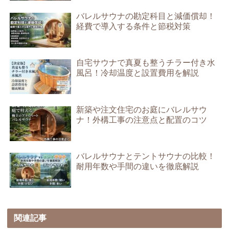
バレルサウナの勘定科目と減価償却！
経費で導入する条件と節税対策
自宅サウナで真夏も整うチラー付き水
風呂！冷却温度と設置費用を解説
新築や注文住宅のお庭にバレルサウ
ナ！外構工事の注意点と配置のコツ
バレルサウナとテントサウナの比較！
耐用年数や手間の違いを徹底解説
関連記事