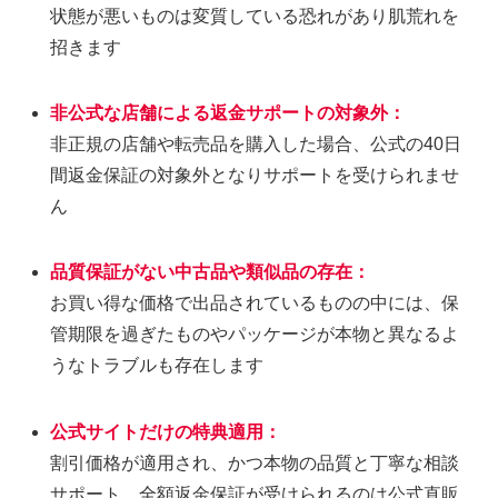
状態が悪いものは変質している恐れがあり肌荒れを
招きます
非公式な店舗による返金サポートの対象外
：
非正規の店舗や転売品を購入した場合、公式の40日
間返金保証の対象外となりサポートを受けられませ
ん
品質保証がない中古品や類似品の存在
：
お買い得な価格で出品されているものの中には、保
管期限を過ぎたものやパッケージが本物と異なるよ
うなトラブルも存在します
公式サイトだけの特典適用
：
割引価格が適用され、かつ本物の品質と丁寧な相談
サポート、全額返金保証が受けられるのは公式直販