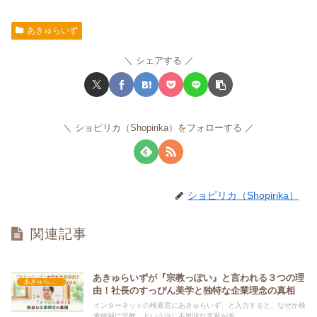
あきゅらいず
シェアする
ショピリカ（Shopirika）をフォローする
ショピリカ（Shopirika）
関連記事
あきゅらいずが『宗教っぽい』と言われる３つの理
あきゅらいず
由！社長のすっぴん美学と独特な企業理念の真相
インターネットの検索窓にあきゅらいず、と入力すると、なぜか検
索候補に宗教、という少し不気味な言葉が表...