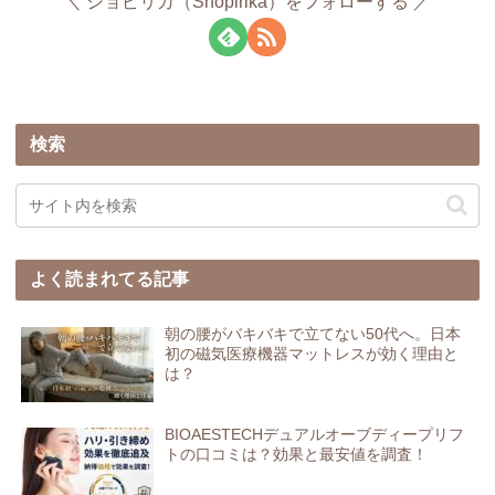
ショピリカ（Shopirika）をフォローする
検索
よく読まれてる記事
朝の腰がバキバキで立てない50代へ。日本
初の磁気医療機器マットレスが効く理由と
は？
BIOAESTECHデュアルオーブディープリフ
トの口コミは？効果と最安値を調査！