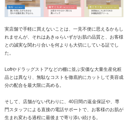
実店舗で手軽に買えないことは、一見不便に思えるかもし
れませんが、それはあきゅらいずがお肌の品質と、お客様
との誠実な関わり合いを何よりも大切にしている証でし
た。
Loftやドラッグストアなどの棚に並ぶ安価な大量生産化粧
品とは異なり、無駄なコストを徹底的にカットして美容成
分の配合を最大限に高める。
そして、店舗がない代わりに、40日間の返金保証や、専
門スタッフによる直接の電話サポートで、お客様のお肌が
生まれ変わる過程に最後まで寄り添い続ける。