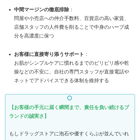
中間マージンの徹底排除
：
問屋や小売店への仲介手数料、百貨店の高い家賃、
店舗スタッフの人件費を削ることで中身のハーブ成
分を高濃度に保つ
お客様に直接寄り添うサポート
：
お肌がシンプルケアに慣れるまでのピリピリ感や乾
燥などの不安に、自社の専門スタッフが直接電話や
ネットでアドバイスできる体制を維持する
【お客様の手元に届く瞬間まで、責任を負い続けるブ
ランドの誠実さ】
もしドラッグストアに泡石や優すくらぶが並んでいれ