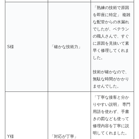
「熟練の技術で原因
を即座に特定」 複雑
な配管からの水漏れ
でしたが、ベテラン
の職人さんで、すぐ
に原因を見抜いて素
S様
「確かな技術力」
早く修理してくれま
した。
技術が確かなので、
無駄な時間がかかり
ませんでした。
「丁寧な接客と分か
りやすい説明」 専門
用語を使わず、手書
きの図なども使って
修理内容を丁寧に説
明してくれました。
Y様
「対応が丁寧」