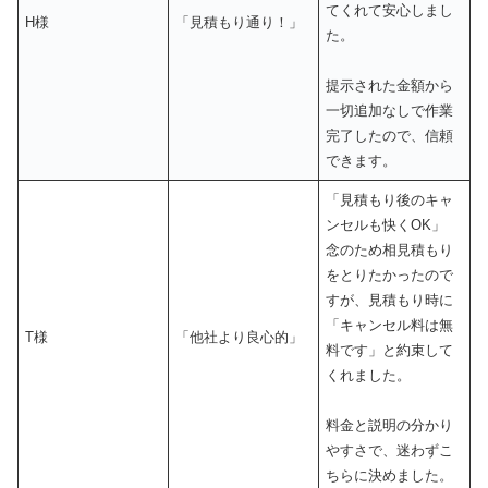
てくれて安心しまし
H様
「見積もり通り！」
た。
提示された金額から
一切追加なしで作業
完了したので、信頼
できます。
「見積もり後のキャ
ンセルも快くOK」
念のため相見積もり
をとりたかったので
すが、見積もり時に
「キャンセル料は無
T様
「他社より良心的」
料です」と約束して
くれました。
料金と説明の分かり
やすさで、迷わずこ
ちらに決めました。