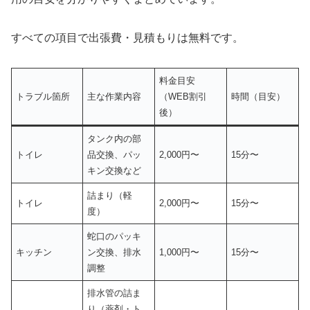
すべての項目で出張費・見積もりは無料です。
料金目安
トラブル箇所
主な作業内容
（WEB割引
時間（目安）
後）
タンク内の部
トイレ
品交換、パッ
2,000円〜
15分〜
キン交換など
詰まり（軽
トイレ
2,000円〜
15分〜
度）
蛇口のパッキ
キッチン
ン交換、排水
1,000円〜
15分〜
調整
排水管の詰ま
り（薬剤・ト