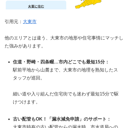
引用元：
大東市
他のエリアとは違う、大東市の地形や住宅事情にマッチし
た強みがあります。
住道・野崎・四条畷…市内どこでも最短15分：
駅前平地から山麓まで、大東市の地理を熟知したス
タッフが巡回。
細い道や入り組んだ住宅街でも迷わず最短15分で駆
けつけます。
古い配管もOK！「漏水減免申請」のサポート：
大東市特有の古い配管からの漏水時、市水道局への