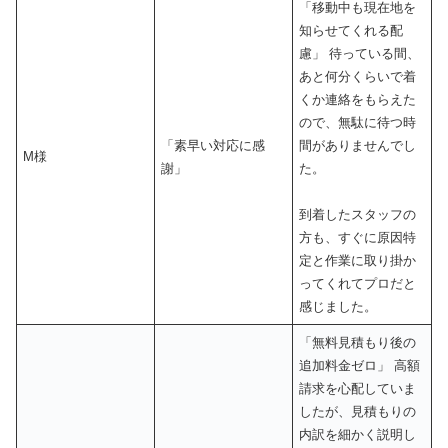
「移動中も現在地を
知らせてくれる配
慮」 待っている間、
あと何分くらいで着
くか連絡をもらえた
ので、無駄に待つ時
「素早い対応に感
間がありませんでし
M様
謝」
た。
到着したスタッフの
方も、すぐに原因特
定と作業に取り掛か
ってくれてプロだと
感じました。
「無料見積もり後の
追加料金ゼロ」 高額
請求を心配していま
したが、見積もりの
内訳を細かく説明し