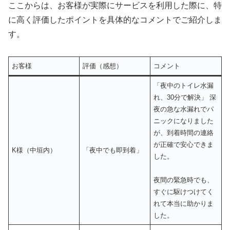
ここからは、お客様が実際にサービスを利用した際に、特
に高く評価したポイントを具体的なコメントでご紹介しま
す。
お客様
評価（感想）
コメント
「夜中のトイレ水漏
れ、30分で解決」 深
夜の急な水漏れでパ
ニックになりました
が、到着時間の連絡
が正確で安心できま
K様（中垣内）
「夜中でも即到着」
した。
夜間の緊急時でも、
すぐに駆けつけてく
れて本当に助かりま
した。