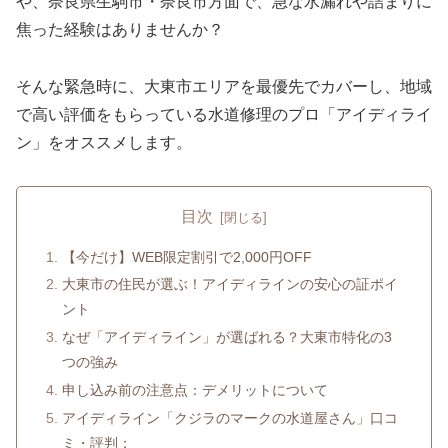
や、奈良県生駒市・奈良市方面で、急な水漏れや詰まりに
焦った経験はありませんか？
そんな緊急時に、大東市エリアを最優先でカバーし、地域
で高い評価をもらっている水道修理のプロ「アイディライ
ン」をオススメします。
目次
【今だけ】WEB限定割引で2,000円OFF
大東市の住民が選ぶ！アイディラインの安心の証ポイ
ント
なぜ「アイディライン」が選ばれる？大東市特化の3
つの強み
申し込み前の注意点：デメリットについて
アイディライン「クジラのマークの水道屋さん」口コ
ミ・評判：