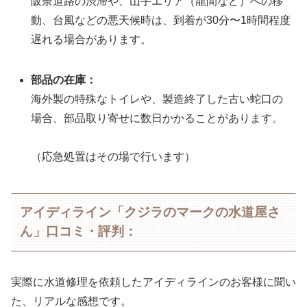
阪奈道路の渋滞や、山手エリア（龍間など）への移
動、台風などの悪天候時は、到着が30分〜1時間程度
遅れる場合があります。
部品の在庫：
海外製の特殊なトイレや、製造終了した古い蛇口の
場合、部品取り寄せに数日かかることがあります。
（応急処置はその場で行います）
アイディライン「クジラのマークの水道屋さ
ん」口コミ・評判：
実際に水道修理を依頼したアイディラインのお客様に聞い
た、リアルな感想です。