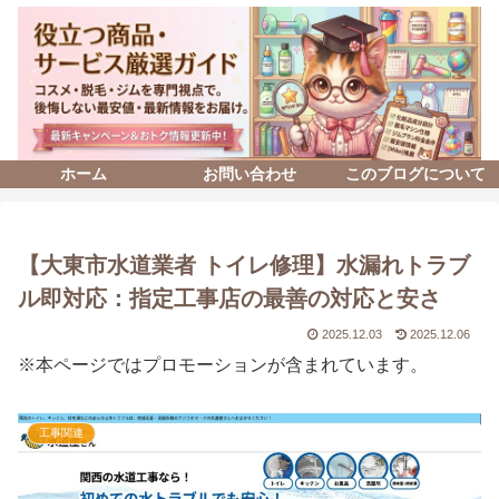
ホーム
お問い合わせ
このブログについて
【大東市水道業者 トイレ修理】水漏れトラブ
ル即対応：指定工事店の最善の対応と安さ
2025.12.03
2025.12.06
※本ページではプロモーションが含まれています。
工事関連