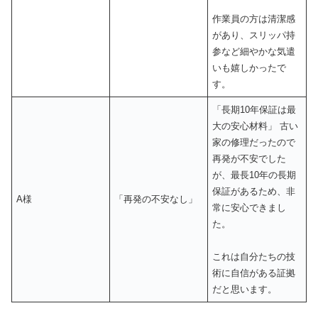
作業員の方は清潔感
があり、スリッパ持
参など細やかな気遣
いも嬉しかったで
す。
「長期10年保証は最
大の安心材料」 古い
家の修理だったので
再発が不安でした
が、最長10年の長期
保証があるため、非
A様
「再発の不安なし」
常に安心できまし
た。
これは自分たちの技
術に自信がある証拠
だと思います。