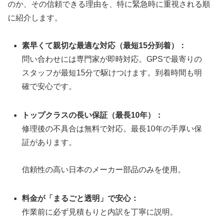
のか、その信頼できる理由を、特に緊急時に重視される順
に紹介します。
素早くて親切な最適な対応（最短15分到着）：
問い合わせには専門家が即時対応。GPSで最寄りの
スタッフが最短15分で駆けつけます。到着時間も明
確で安心です。
トップクラスの長い保証（最長10年）：
修理後の不具合は無料で対応。最長10年の手厚い保
証があります。
信頼性の高い日本のメーカー部品のみを使用。
料金が「まるごと透明」で安心：
作業前に必ず見積もりと内訳を丁寧に説明。